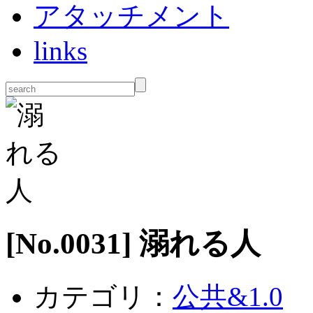
アタッチメント
links
[No.
0031
] 溺れる人
カテゴリ：
公共&1.0