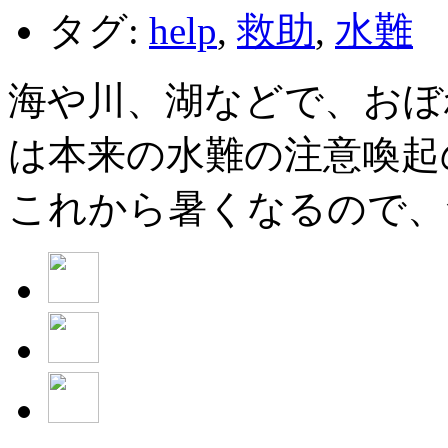
タグ:
help
,
救助
,
水難
海や川、湖などで、おぼ
は本来の水難の注意喚起
これから暑くなるので、