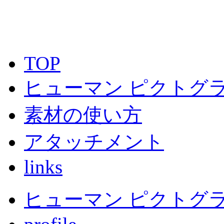
TOP
ヒューマン ピクトグラ
素材の使い方
アタッチメント
links
ヒューマン ピクトグラム