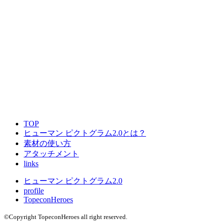
TOP
ヒューマン ピクトグラム2.0とは？
素材の使い方
アタッチメント
links
ヒューマン ピクトグラム2.0
profile
TopeconHeroes
©Copyright TopeconHeroes all right reserved.