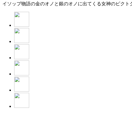
イソップ物語の金のオノと銀のオノに出てくる女神のピクト