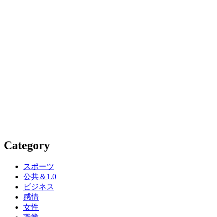
Category
スポーツ
公共＆1.0
ビジネス
感情
女性