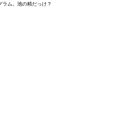
グラム。池の精だっけ？