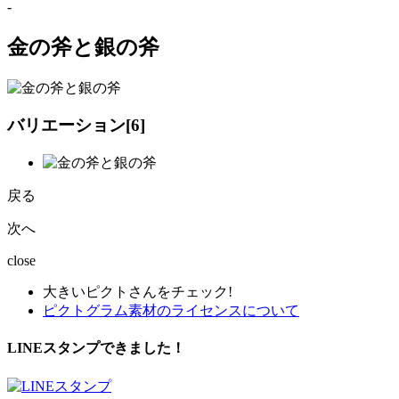
-
金の斧と銀の斧
バリエーション[
6
]
戻る
次へ
close
大きいピクトさんをチェック!
ピクトグラム素材のライセンスについて
LINEスタンプできました！