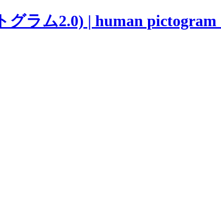
ラム2.0) | human pictogram 