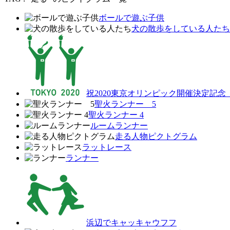
ボールで遊ぶ子供
犬の散歩をしている人たち
祝2020東京オリンピック開催決定記念
聖火ランナー 5
聖火ランナー 4
ルームランナー
走る人物ピクトグラム
ラットレース
ランナー
浜辺でキャッキャウフフ