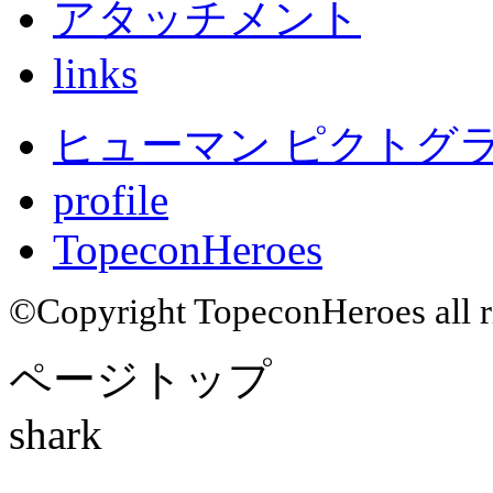
アタッチメント
links
ヒューマン ピクトグラム
profile
TopeconHeroes
©Copyright TopeconHeroes all ri
ページトップ
shark