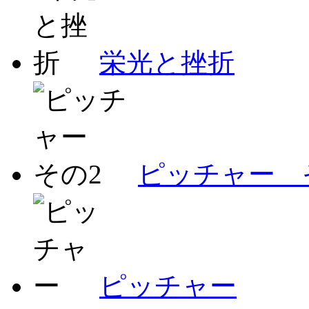
栄光と挫折
ピッチャー 
ピッチャー