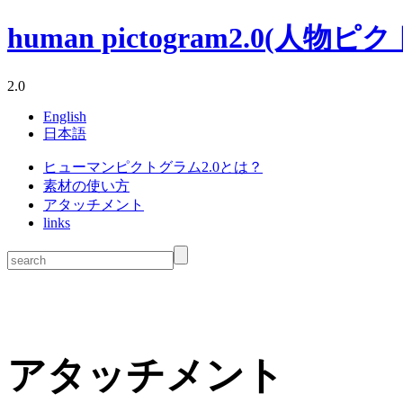
human pictogram2.0(人物ピ
2.0
English
日本語
ヒューマンピクトグラム2.0とは？
素材の使い方
アタッチメント
links
アタッチメント