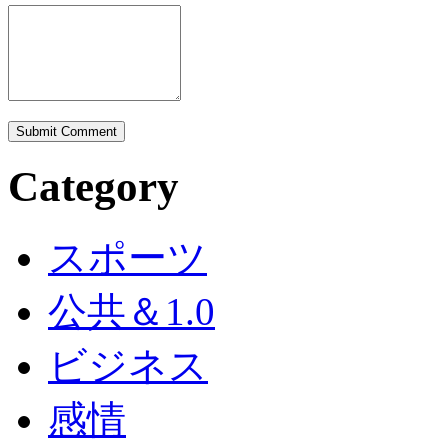
Category
スポーツ
公共＆1.0
ビジネス
感情