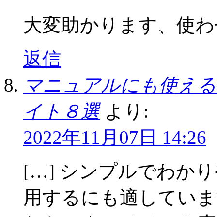
大変助かります、使わ
返信
マニュアルにも使える
イト８選
より:
2022年11月07日 14:26
[…] シンプルでわ
用するにも適しています。 