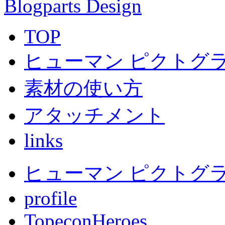
Blogparts Design
TOP
ヒューマン ピクトグラ
素材の使い方
アタッチメント
links
ヒューマン ピクトグラム
profile
TopeconHeroes