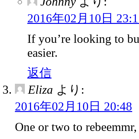
Johnny
より:
2016年02月10日 23:1
If you’re looking to bu
easier.
返信
Eliza
より:
2016年02月10日 20:48
One or two to rebeemmr, t