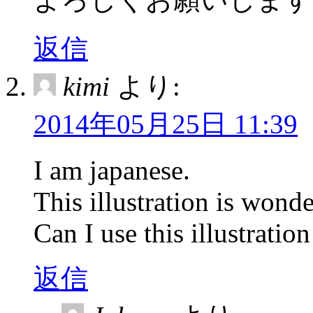
返信
kimi
より:
2014年05月25日 11:39
I am japanese.
This illustration is wonde
Can I use this illustrati
返信