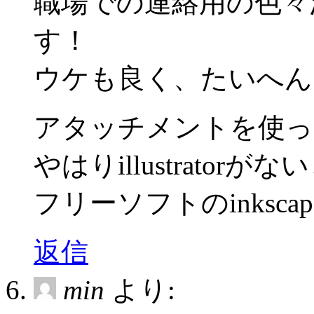
職場での連絡用の色々
す！
ウケも良く、たいへん
アタッチメントを使っ
やはりillustrato
フリーソフトのinksc
返信
min
より: