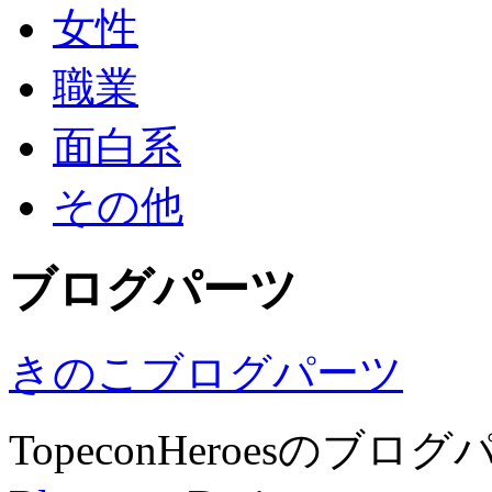
女性
職業
面白系
その他
ブログパーツ
きのこブログパーツ
TopeconHeroesのブ