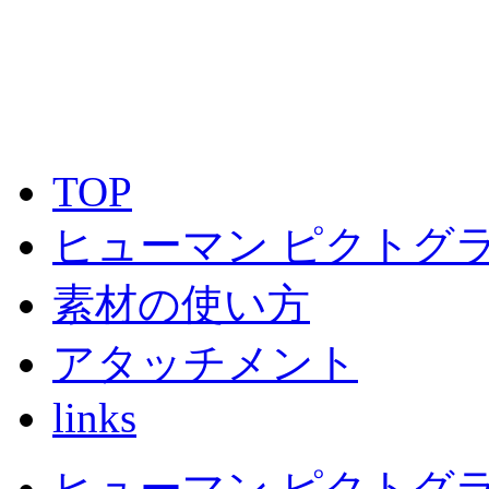
TOP
ヒューマン ピクトグラ
素材の使い方
アタッチメント
links
ヒューマン ピクトグラム