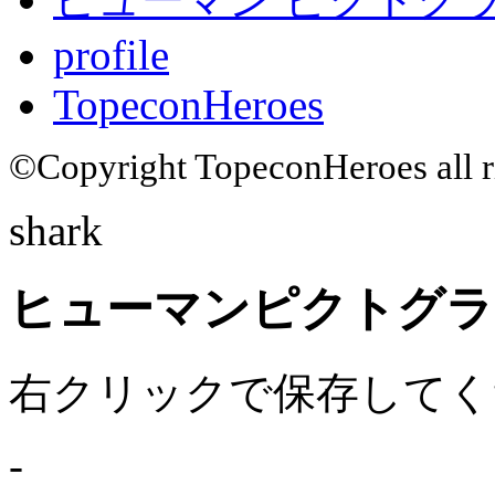
profile
TopeconHeroes
©Copyright TopeconHeroes all ri
shark
ヒューマンピクトグラム
右クリックで保存してく
-