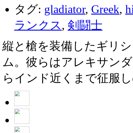
タグ:
gladiator
,
Greek
,
h
ランクス
,
剣闘士
縦と槍を装備したギリシ
ム。彼らはアレキサンダ
らインド近くまで征服し