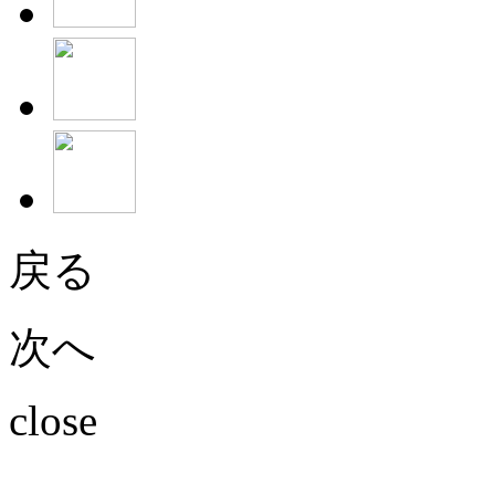
戻る
次へ
close