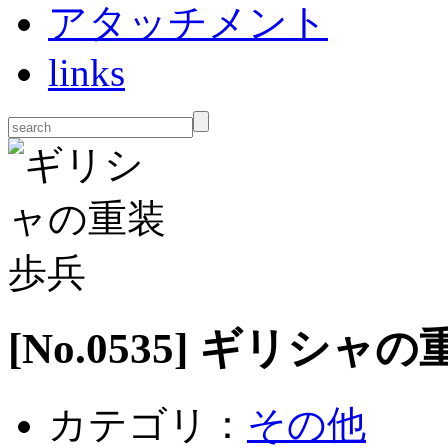
アタッチメント
links
[No.
0535
] ギリシャの
カテゴリ：
その他