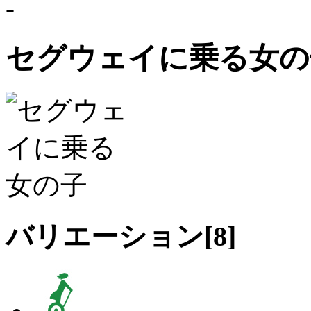
-
セグウェイに乗る女の
バリエーション[
8
]