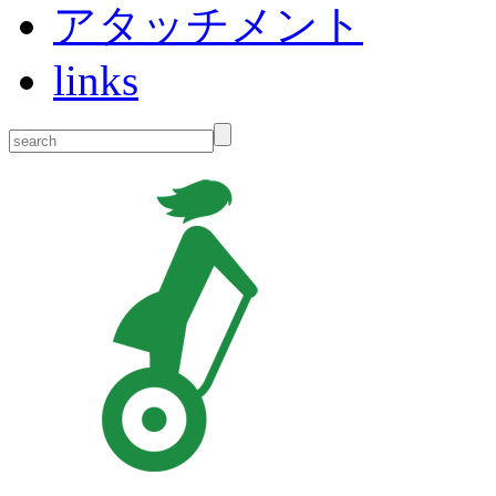
アタッチメント
links