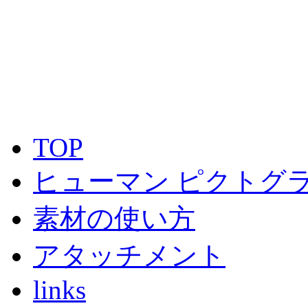
TOP
ヒューマン ピクトグラ
素材の使い方
アタッチメント
links