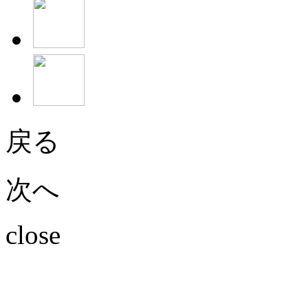
戻る
次へ
close