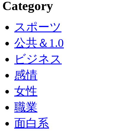
Category
スポーツ
公共＆1.0
ビジネス
感情
女性
職業
面白系