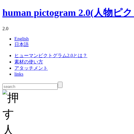
human pictogram 2.0(人物ピクト
2.0
English
日本語
ヒューマンピクトグラム2.0とは？
素材の使い方
アタッチメント
links