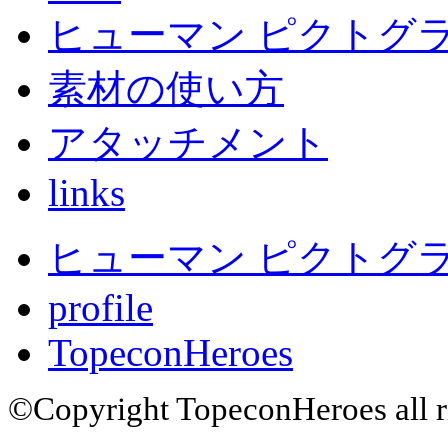
ヒューマン ピクトグラ
素材の使い方
アタッチメント
links
ヒューマン ピクトグラム
profile
TopeconHeroes
©Copyright TopeconHeroes all ri