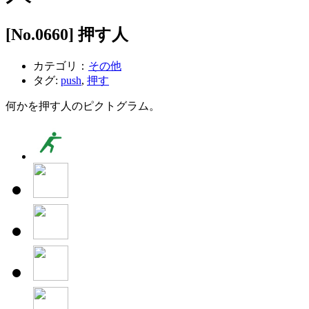
[No.
0660
] 押す人
カテゴリ：
その他
タグ:
push
,
押す
何かを押す人のピクトグラム。