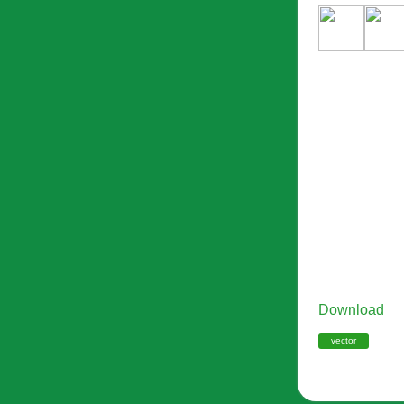
Download
vector