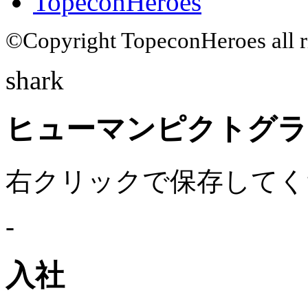
TopeconHeroes
©Copyright TopeconHeroes all ri
shark
ヒューマンピクトグラム
右クリックで保存してく
-
入社