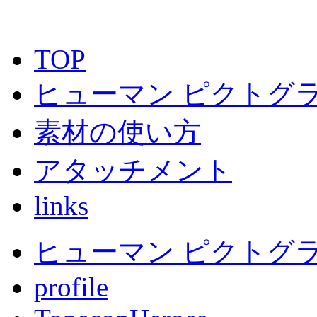
TOP
ヒューマン ピクトグラ
素材の使い方
アタッチメント
links
ヒューマン ピクトグラム
profile