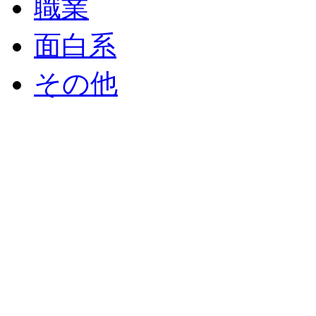
職業
面白系
その他