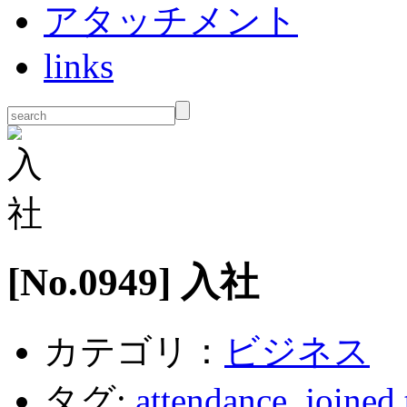
アタッチメント
links
[No.
0949
] 入社
カテゴリ：
ビジネス
タグ:
attendance
,
joined