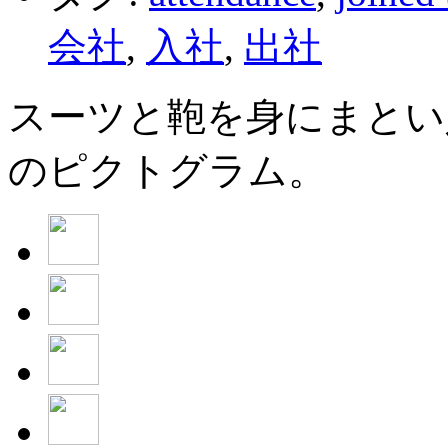
会社
,
入社
,
出社
スーツと鞄を身にまとい
のピクトグラム。