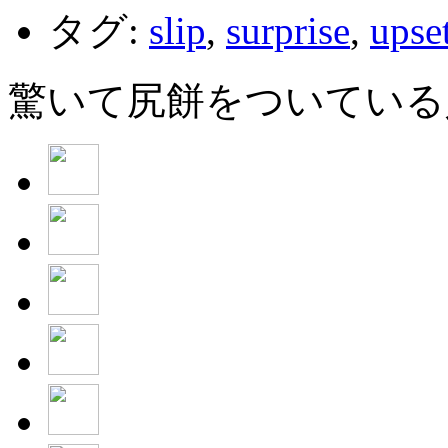
タグ:
slip
,
surprise
,
upse
驚いて尻餅をついている