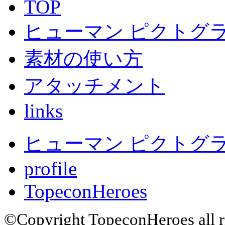
TOP
ヒューマン ピクトグラ
素材の使い方
アタッチメント
links
ヒューマン ピクトグラム
profile
TopeconHeroes
©Copyright TopeconHeroes all ri