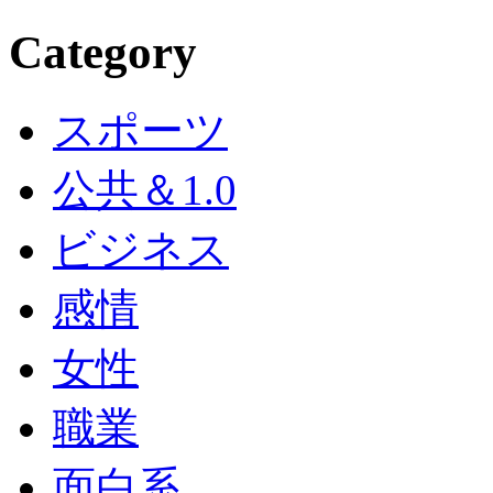
Category
スポーツ
公共＆1.0
ビジネス
感情
女性
職業
面白系