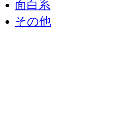
面白系
その他