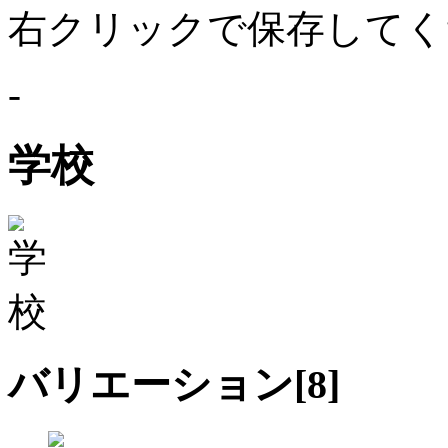
右クリックで保存してく
-
学校
バリエーション[
8
]