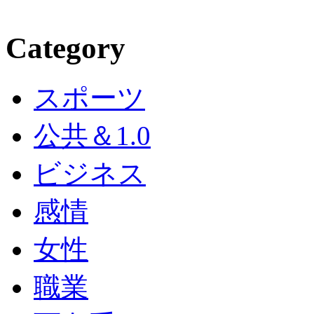
Category
スポーツ
公共＆1.0
ビジネス
感情
女性
職業