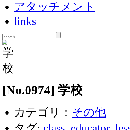
アタッチメント
links
[No.
0974
] 学校
カテゴリ：
その他
タグ:
class
,
educator
,
les