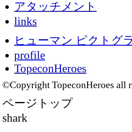
アタッチメント
links
ヒューマン ピクトグラム
profile
TopeconHeroes
©Copyright TopeconHeroes all ri
ページトップ
shark