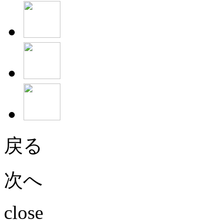
戻る
次へ
close