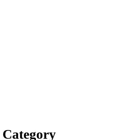
Category