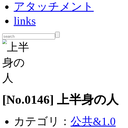
アタッチメント
links
[No.
0146
] 上半身の人
カテゴリ：
公共&1.0