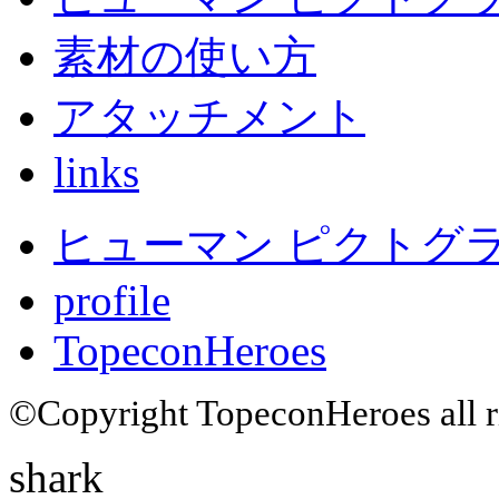
素材の使い方
アタッチメント
links
ヒューマン ピクトグラム
profile
TopeconHeroes
©Copyright TopeconHeroes all ri
shark