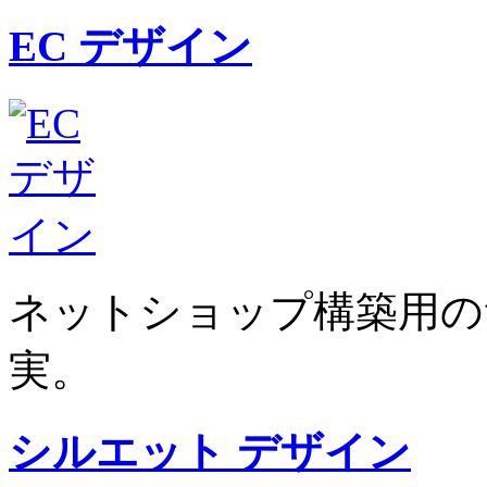
EC デザイン
ネットショップ構築用の
実。
シルエット デザイン