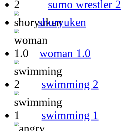
sumo wrestler 2
shoryuken
woman 1.0
swimming 2
swimming 1