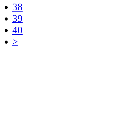
38
39
40
>