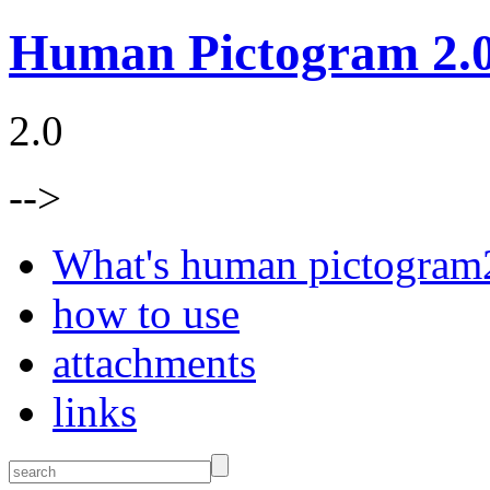
Human Pictogram 2.
2.0
-->
What's human pictogram
how to use
attachments
links