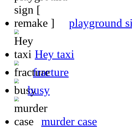
playground si
Hey taxi
fracture
busy
murder case