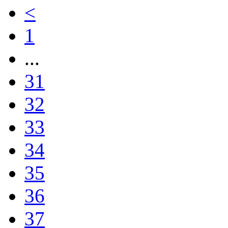
<
1
...
31
32
33
34
35
36
37