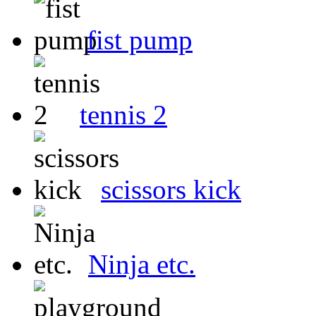
fist pump
tennis 2
scissors kick
Ninja etc.