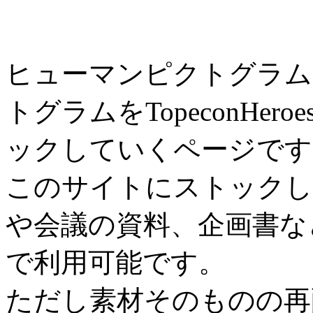
ヒューマンピクトグラム
トグラムをTopeconHe
ックしていくページです
このサイトにストックし
や会議の資料、企画書な
で利用可能です。
ただし素材そのものの再