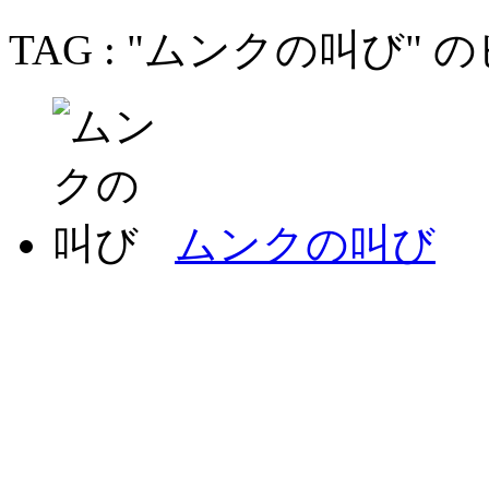
TAG : "ムンクの叫び"
ムンクの叫び