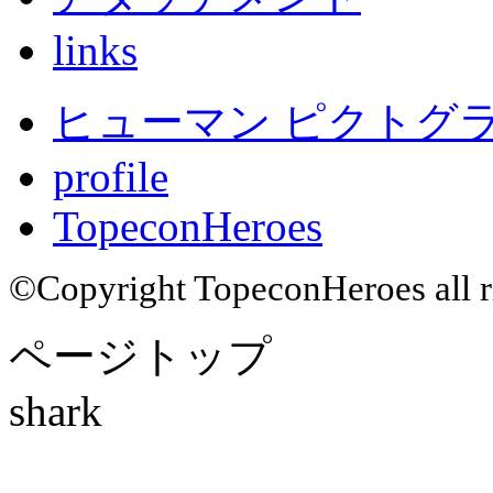
links
ヒューマン ピクトグラム
profile
TopeconHeroes
©Copyright TopeconHeroes all ri
ページトップ
shark