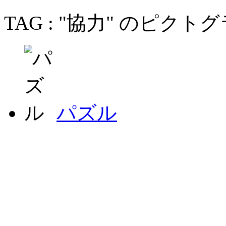
TAG : "協力" のピクト
パズル