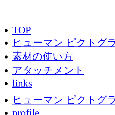
TOP
ヒューマン ピクトグラ
素材の使い方
アタッチメント
links
ヒューマン ピクトグラム
profile