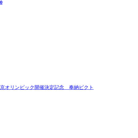
0
0東京オリンピック開催決定記念 奉納ピクト