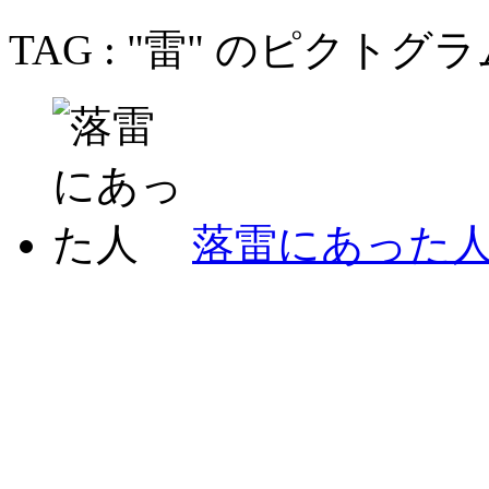
TAG : "雷" のピクトグ
落雷にあった