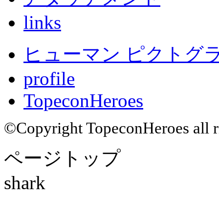
links
ヒューマン ピクトグラム
profile
TopeconHeroes
©Copyright TopeconHeroes all ri
ページトップ
shark