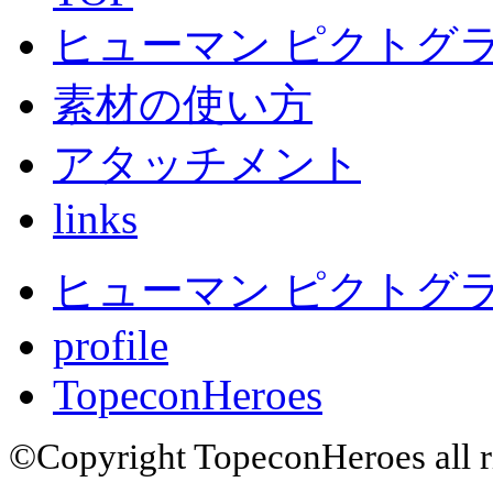
ヒューマン ピクトグラ
素材の使い方
アタッチメント
links
ヒューマン ピクトグラム
profile
TopeconHeroes
©Copyright TopeconHeroes all ri