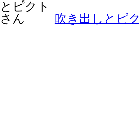
吹き出しとピ