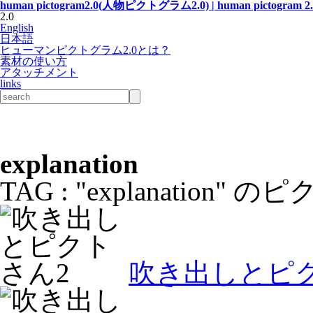
human pictogram2.0(人物ピクトグラム2.0) | human pictogram 2.
2.0
English
日本語
ヒューマンピクトグラム2.0とは？
素材の使い方
アタッチメント
links
explanation
TAG : "explanation
吹き出しとピ