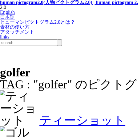
human pictogram2.0(人物ピクトグラム2.0) | human pictogram 2.
2.0
English
日本語
ヒューマンピクトグラム2.0とは？
素材の使い方
アタッチメント
links
golfer
TAG : "golfer" のピ
ティーショット