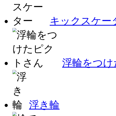
キックスケー
浮輪をつけ
浮き輪