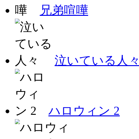
兄弟喧嘩
泣いている人
ハロウィン 2