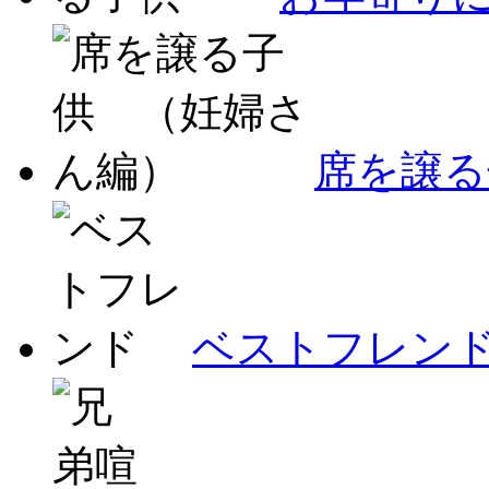
席を譲る
ベストフレン