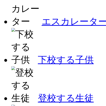
エスカレータ
下校する子供
登校する生徒