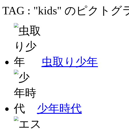
TAG : "kids" のピク
虫取り少年
少年時代