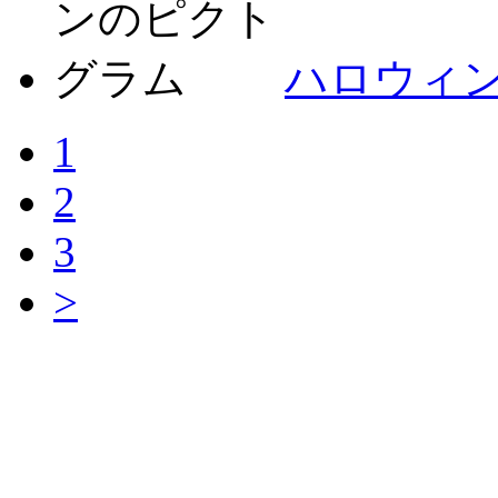
ハロウィ
1
2
3
>