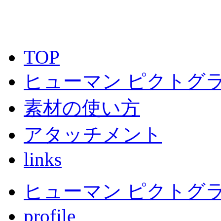
TOP
ヒューマン ピクトグラ
素材の使い方
アタッチメント
links
ヒューマン ピクトグラム
profile