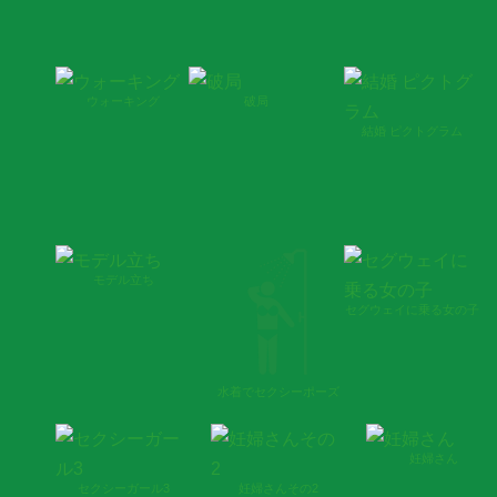
ウォーキング
破局
結婚 ピクトグラム
モデル立ち
セグウェイに乗る女の子
水着でセクシーポーズ
妊婦さん
セクシーガール3
妊婦さんその2