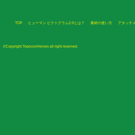
TOP
ヒューマン ピクトグラム2.0とは？
素材の使い方
アタッチ
©Copyright TopeconHeroes all right reserved.